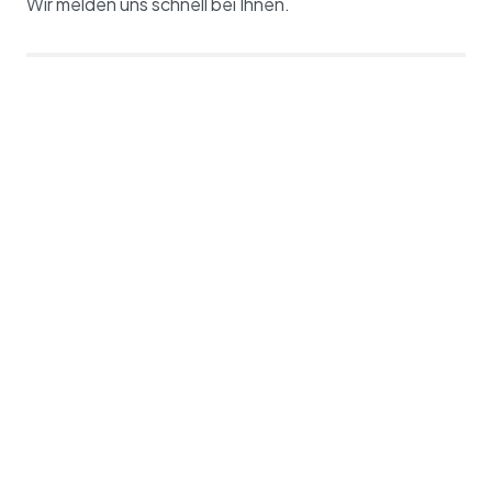
Wir melden uns schnell bei Ihnen.