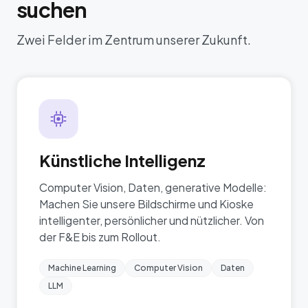
suchen
Zwei Felder im Zentrum unserer Zukunft.
Künstliche Intelligenz
Computer Vision, Daten, generative Modelle:
Machen Sie unsere Bildschirme und Kioske
intelligenter, persönlicher und nützlicher. Von
der F&E bis zum Rollout.
Machine Learning
Computer Vision
Daten
LLM