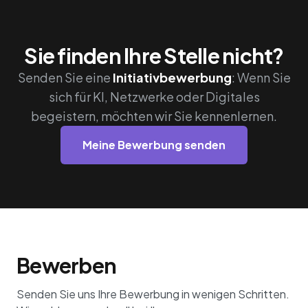
Sie finden Ihre Stelle nicht?
Senden Sie eine
Initiativbewerbung
: Wenn Sie
sich für KI, Netzwerke oder Digitales
begeistern, möchten wir Sie kennenlernen.
Meine Bewerbung senden
Bewerben
Senden Sie uns Ihre Bewerbung in wenigen Schritten.