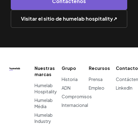
Contáctenos
Visitar el sitio de humelab hospitality
↗
Nuestras
Grupo
Recursos
Contacto
marcas
Historia
Prensa
Contácte
Humelab
ADN
Empleo
LinkedIn
Hospitality
Compromisos
Humelab
Internacional
Média
Humelab
Industry