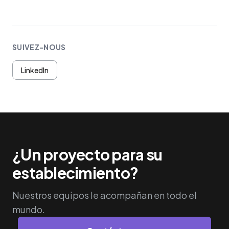
SUIVEZ-NOUS
LinkedIn
¿Un proyecto para su
establecimiento?
Nuestros equipos le acompañan en todo el
mundo.