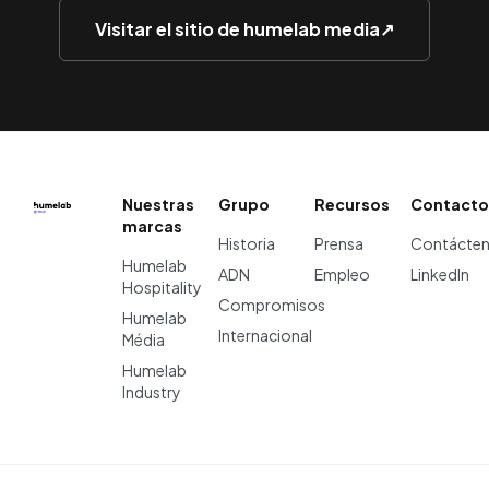
Visitar el sitio de humelab media
↗
Nuestras
Grupo
Recursos
Contacto
marcas
Historia
Prensa
Contácte
Humelab
ADN
Empleo
LinkedIn
Hospitality
Compromisos
Humelab
Internacional
Média
Humelab
Industry