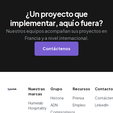
¿Un proyecto que
implementar, aquí o fuera?
Nuestros equipos acompañan sus proyectos en
Francia y a nivel internacional.
Contáctenos
Nuestras
Grupo
Recursos
Contacto
marcas
Historia
Prensa
Contácte
Humelab
ADN
Empleo
LinkedIn
Hospitality
Compromisos