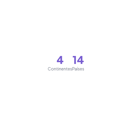
4
14
Continentes
Países