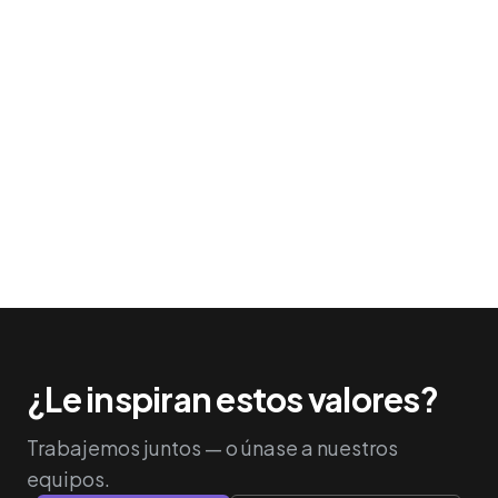
¿Le inspiran estos valores?
Trabajemos juntos — o únase a nuestros
equipos.