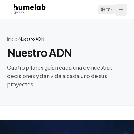
Saltar al contenido
☰
ES
▾
Inicio
›
Nuestro ADN
Nuestro ADN
Cuatro pilares guían cada una de nuestras
decisiones y dan vida a cada uno de sus
proyectos.