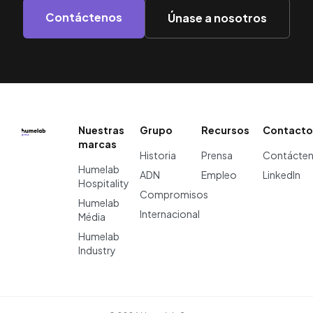
Contáctenos
Únase a nosotros
Nuestras
Grupo
Recursos
Contacto
marcas
Historia
Prensa
Contácte
Humelab
ADN
Empleo
LinkedIn
Hospitality
Compromisos
Humelab
Internacional
Média
Humelab
Industry