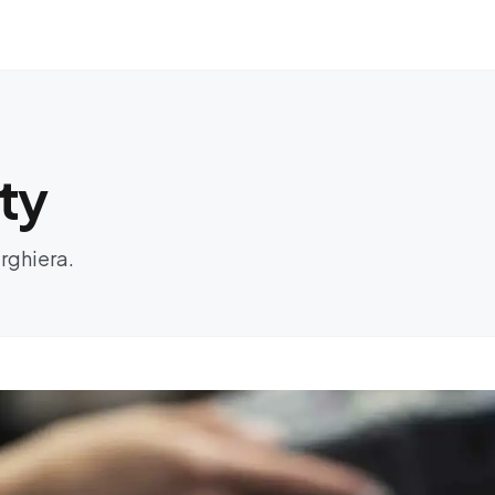
ty
erghiera.