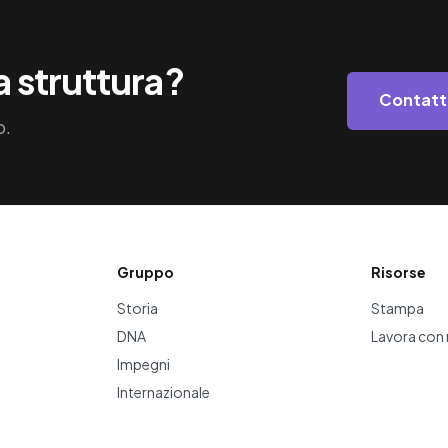
a struttura?
Contatt
o.
Gruppo
Risorse
Storia
Stampa
DNA
Lavora con 
Impegni
Internazionale