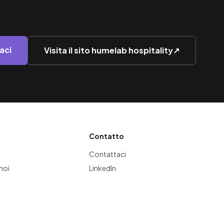
aci
Visita il sito humelab hospitality
↗
Contatto
Contattaci
noi
LinkedIn