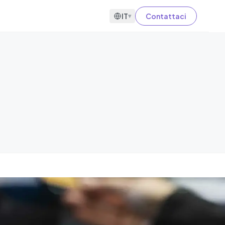
IT
Contattaci
▾