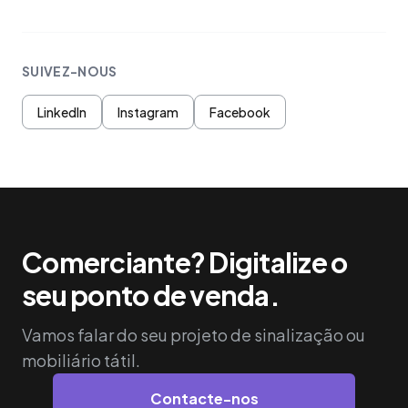
SUIVEZ-NOUS
LinkedIn
Instagram
Facebook
Comerciante? Digitalize o
seu ponto de venda.
Vamos falar do seu projeto de sinalização ou
mobiliário tátil.
Contacte-nos