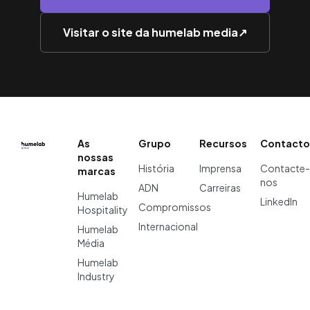
Visitar o site da humelab media
↗
As
Grupo
Recursos
Contacto
nossas
História
Imprensa
Contacte-
marcas
nos
ADN
Carreiras
Humelab
LinkedIn
Compromissos
Hospitality
Internacional
Humelab
Média
Humelab
Industry