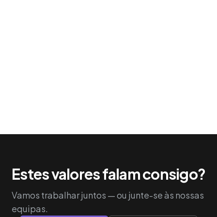
Estes valores falam consigo?
Vamos trabalhar juntos — ou junte-se às nossas
equipas.